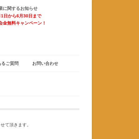
業に関するお知らせ
月1日から6月30日まで
会金無料キャンペーン！
あるご質問
お問い合わせ
させて頂きます。