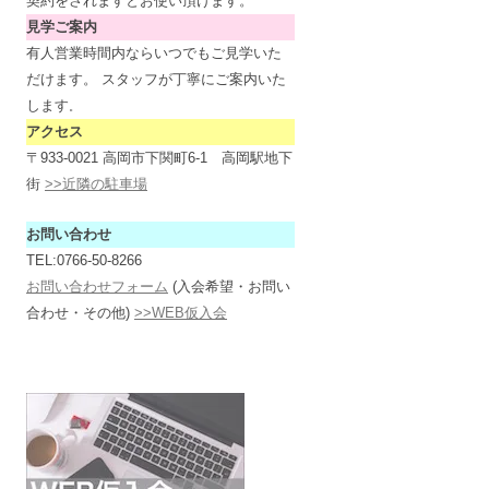
契約をされますとお使い頂けます。
見学ご案内
有人営業時間内ならいつでもご見学いた
だけます。 スタッフが丁寧にご案内いた
します
。
アクセス
〒933-0021 高岡市下関町6-1 高岡駅地下
街
>>近隣の駐車場
お問い合わせ
TEL:0766-50-8266
お問い合わせフォーム
(入会希望・お問い
合わせ・その他)
>>WEB仮入会