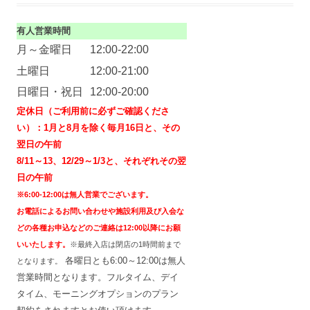
有人営業時間
月～金曜日
12:00-22:00
土曜日
12:00-21:00
日曜日・祝日
12:00-20:00
定休日（ご利用前に必ずご確認くださ
い）
：1月と8月を除く毎月16日と、その
翌日の午前
8/11～13、12/29～1/3と、それぞれその翌
日の午前
※6:00-12:00は無人営業でございます。
お電話によるお問い合わせや施設利用及び入会な
どの各種お申込などのご連絡は12:00以降にお願
いいたします。
※最終入店は閉店の1時間前まで
各曜日とも6:00～12:00は無人
となります。
営業時間となります。フルタイム、デイ
タイム、モーニングオプションのプラン