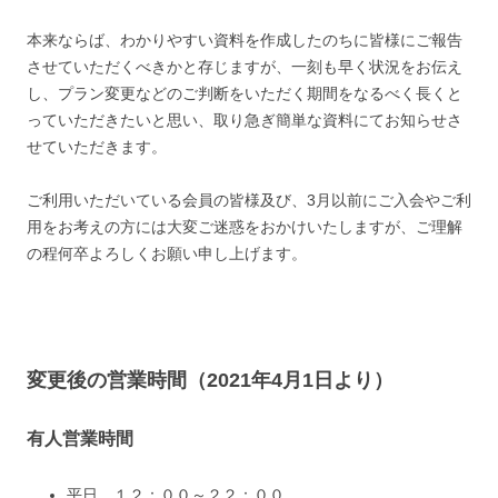
本来ならば、わかりやすい資料を作成したのちに皆様にご報告
させていただくべきかと存じますが、一刻も早く状況をお伝え
し、プラン変更などのご判断をいただく期間をなるべく長くと
っていただきたいと思い、取り急ぎ簡単な資料にてお知らせさ
せていただきます。
ご利用いただいている会員の皆様及び、3月以前にご入会やご利
用をお考えの方には大変ご迷惑をおかけいたしますが、ご理解
の程何卒よろしくお願い申し上げます。
変更後の営業時間（2021年4月1日より）
有人営業時間
平日 １２：００～２２：００