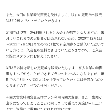
また、今回の営業時間変更を受けまして、現在の定期券の販売
は3月2日までとさせていただきます。
定期券は現在、3枚利用されると入会金が無料となりますが、来
月よりこれまでの定期券が販売されないため、2020年12月1日
～2021年2月19日までの間に1枚でも定期券をご購入いただいて
いる方には、入会金を無料とさせていただきますので、ご入会
の際にスタッフにお伝えください。
3月3日以降は新しい定期券を販売いたします。有人営業の時間
帯をすべて使うことができるプランの1つのみになりますが、短
期でのご利用やお試しに1か月使っていただくには最適なものと
なりますので、ぜひご検討ください。
今回の営業時間変更及びプラン利用時間の変更、また、告知が
直前になってしまったことに関しまして重ねてお詫び申し上げ
ます。皆様にご承知いただければ幸いです。