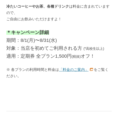
冷たいコーヒーやお茶、各種ドリンク
は料金に含まれています
ので、
ご自由にお飲みいただけますよ！
＊キャンペーン詳細
期間：8/1(月)〜8/31(水)
対象：当店を初めてご利用される方
(*高校生以上)
適用：定期券 全プラン1,500円
オフ！
(税抜)
※ 各プランの利用時間と料金は
「料金のご案内」
をご覧く
ださい。