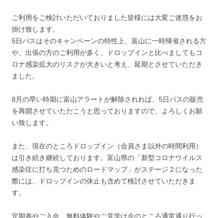
ご利用をご検討いただいておりました皆様には大変ご迷惑をお
掛け致します。
5日パスはそのキャンペーンの特性上、富山に一時帰省される方
や、出張の方のご利用が多く、ドロップインと比べましてもコ
ロナ感染拡大のリスクが大きいと考え、延期とさせていただき
ました。
8月の早い時期に富山アラートが解除されれば、5日パスの販売
を再開させていただこうと思っておりますので、よろしくお願
い致します。
また、現在のところドロップイン（会員さま以外の時間利用）
は引き続き継続しております。富山県の「新型コロナウイルス
感染症に打ち克つためのロードマップ」がステージ２になった
際には、ドロップインの休止も含めて検討させていただきま
す。
定期券やご入会、無料体験やご見学は今のところ通常通り行っ