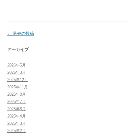
投
←
過去の投稿
稿
アーカイブ
ナ
ビ
2026年5月
ゲ
2026年3月
ー
2025年12月
シ
2025年11月
ョ
2025年8月
ン
2025年7月
2025年6月
2025年4月
2025年3月
2025年2月