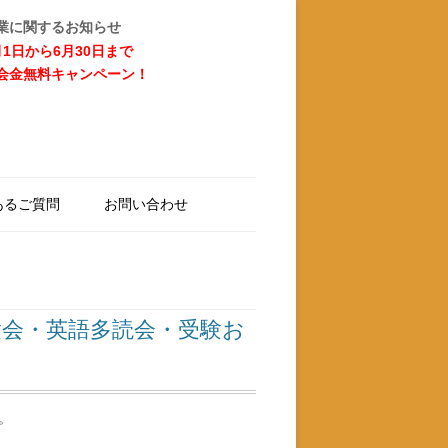
業に関するお知らせ
月1日から6月30日まで
会金無料キャンペーン！
あるご質問
お問い合わせ
験会・英語多読会・受験お
。