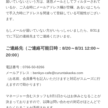
届いていないという方は、迷惑メールとしてフィルターされて
いるか、ご入会時にメールアドレス欄が空欄、あるいはこちら
で手入力時にアドレスを間違って登録している可能性がござい
ます。
もしメールが届いていない方がいらっしゃいましたら、8/31ま
でに下記の連絡先までご連絡くださいませ。
ご連絡先（ご連絡可能日時：8/20～8/31 12:00～
20:00）
電話番号：0766-50-8266
メールアドレス：benkyo-cafe@curuntakaoka.com
（お名前、会員番号を記入いただけますと対応がスムーズに行
えますので助かります）
マネージャー含むスタッフも9月1日からはお休みとなることが
決まっておりますので、以降は問い合わせの対応がほとんどで
きなくなることが予想されます。