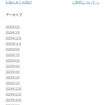
稿
お知らせとお詫び
ご対応について
→
ナ
アーカイブ
ビ
ゲ
2026年5月
ー
2026年3月
シ
2025年12月
ョ
2025年11月
ン
2025年8月
2025年7月
2025年6月
2025年4月
2025年3月
2025年2月
2025年1月
2024年12月
2024年11月
2024年10月